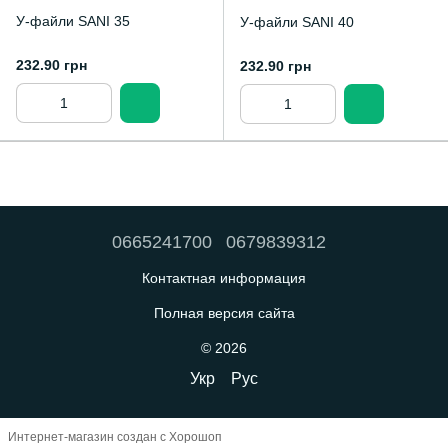
У-файли SANI 35
У-файли SANI 40
232.90 грн
232.90 грн
0665241700
0679839312
Контактная информация
Полная версия сайта
© 2026
Укр
Рус
Интернет-магазин создан с Хорошоп