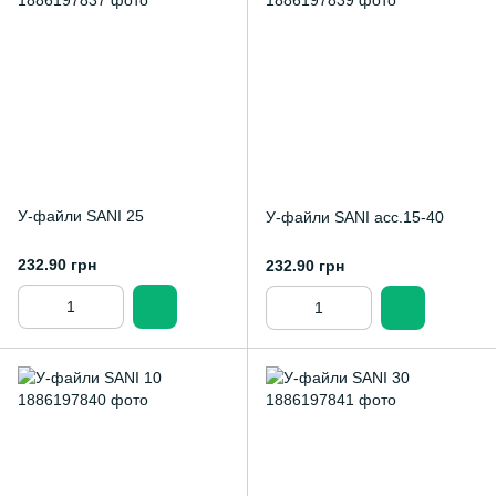
У-файли SANI 25
У-файли SANI асс.15-40
232.90 грн
232.90 грн