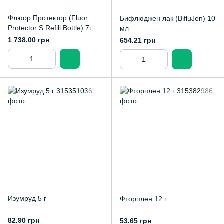
Флюор Протектор (Fluor
Бифлюджен лак (BifluJen) 10
Protector S Refill Bottle) 7г
мл
1 738.00 грн
654.21 грн
Изумруд 5 г
Фторплен 12 г
82.90 грн
53.65 грн