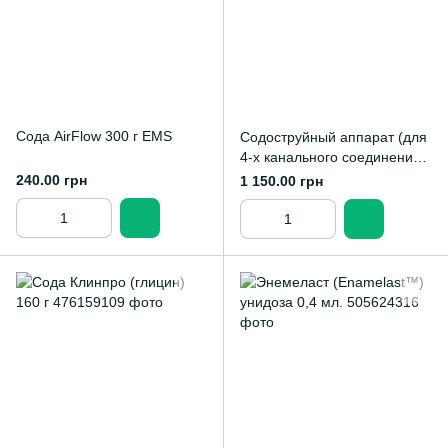
Сода AirFlow 300 г EMS
Содоструйный аппарат (для
4-х канального соединения
Midwest)
240.00 грн
1 150.00 грн