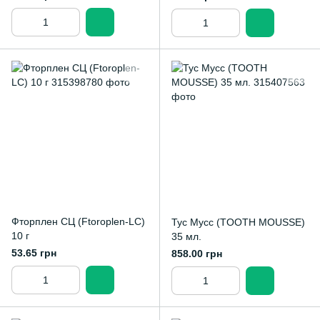
Фторплен СЦ (Ftoroplen-LC)
Тус Мусс (TOOTH MOUSSE)
10 г
35 мл.
53.65 грн
858.00 грн