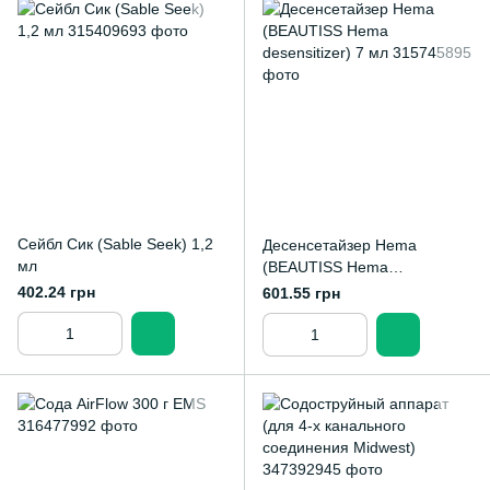
Сейбл Сик (Sable Seek) 1,2
Десенсетайзер Hema
мл
(BEAUTISS Hema
desensitizer) 7 мл
402.24 грн
601.55 грн