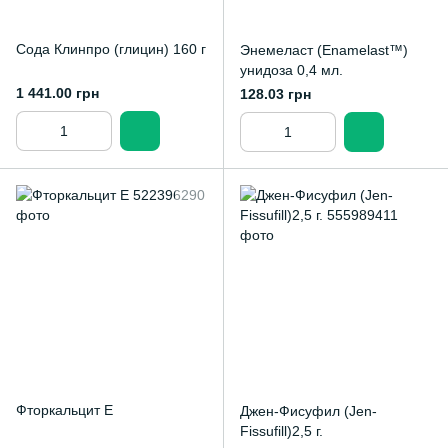
Сода Клинпро (глицин) 160 г
Энемеласт (Enamelast™)
унидоза 0,4 мл.
1 441.00 грн
128.03 грн
Фторкальцит Е
Джен-Фисуфил (Jen-
Fissufill)2,5 г.