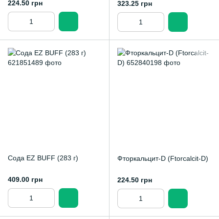
224.50 грн
323.25 грн
Сода EZ BUFF (283 г)
Фторкальцит-D (Ftorcalcit-D)
409.00 грн
224.50 грн