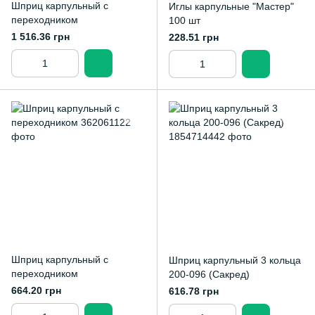
Шприц карпульный с
Иглы карпульные "Мастер"
переходником
100 шт
1 516.36 грн
228.51 грн
Шприц карпульный с
Шприц карпульный 3 кольца
переходником
200-096 (Сакред)
664.20 грн
616.78 грн