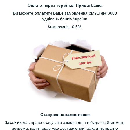
Оплата через термінал Приватбанка
Ви можете оплатити Ваше замовлення більш ніж 3000
відділень банків України.
Композиція: 0.5%.
Скасування замовлення
Заказчик має право скасувати замовлення в будь-який момент,
зокрема, коли товар уже доставлений. Заказник прагне