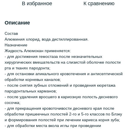
В избранное
К сравнению
Описание
Состав
Алюминия хлорид, вода дистиллированная.
Назначение
Жидкость Алюмокан применяется:
- для достижения гемостаза после незначительных
хирургических вмешательств на слизистой оболочке полости
рта и тканях пародонта;
- для остановки апикального кровотечения и антисептической
обработки корневых каналов;
- после снятия зубных отложений и проведения кюретажа
пародонтальных карманов;
- после удаления вросшего в кариозную полость десневого
сосочка;
- для прекращения кровоточивости десневого края после
обработки пришеечных полостей 2-го и 5-го классов по Блэку
и формирования полостей при лечении кариеса корня зуба;
- для обработки места вкола иглы при проведении