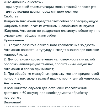
инъекционной анестезии;
- при случайной травматизации мягких тканей полости рта;
- для ретракции десны перед снятием слепков;
Свойства
Жидкость Алюмокан представляет собой опалесцирующую
жидкость с зеленоватым оттенком и слабокислым вкусом.
Жидкость Алюмокан не раздражает слизистую оболочку и не
окрашивает твёрдые ткани зубов.
Применение
1. В случае развития апикального кровотечения жидкость
Алюмокан наносят на турунду и вводят в канал при помощи
корневой иглы;
2. Для остановки кровотечения на поверхность слизистой
оболочки апплицируют тампон, пропитанный жидкостью
Алюмокан и слегка прижимают;
3. При обработке межзубных промежутков или придесневой
полости в них вводят ватный шарик, пропитанный жидкостью
Алюмокан;
В большинстве случаев для остановки кровотечения
достаточно 60 секунд, при необходимости обработку
повторяют.
Внимание!