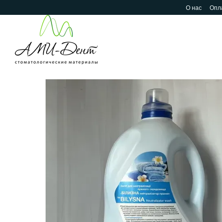
Перейти к основному контенту
О нас
Опла