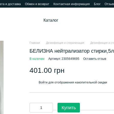
та и доставка
Обмен и возврат
Контактная информация
Блог
Отзыв
Каталог
Главная
Дезинфекция и стерилизация
Дезинфекция и ст
БЕЛИЗНА нейтрализатор стирки,5л
В наличии
Артикул: 2305649695
Оставить отзыв
401.00 грн
Войти
для отображения накопительной скидки
%
Купить