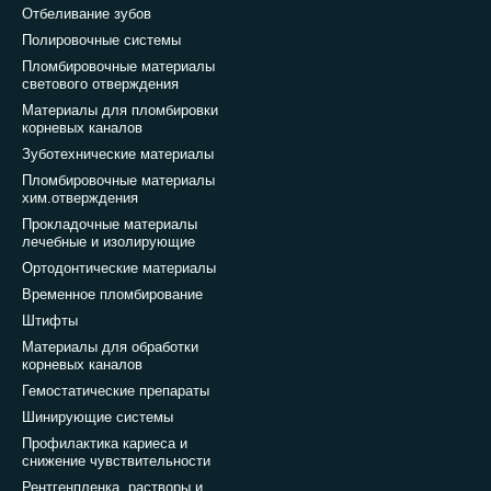
Отбеливание зубов
Полировочные системы
Пломбировочные материалы
светового отверждения
Материалы для пломбировки
корневых каналов
Зуботехнические материалы
Пломбировочные материалы
хим.отверждения
Прокладочные материалы
лечебные и изолирующие
Ортодонтические материалы
Временное пломбирование
Штифты
Материалы для обработки
корневых каналов
Гемостатические препараты
Шинирующие системы
Профилактика кариеса и
снижение чувствительности
Рентгенпленка, растворы и