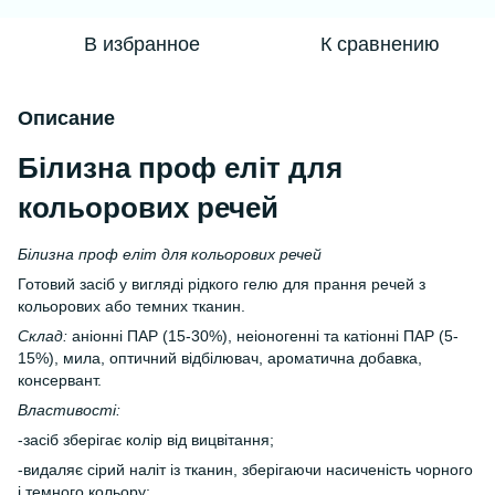
В избранное
К сравнению
Описание
Білизна проф еліт для
кольорових речей
Білизна проф еліт для кольорових речей
Готовий засіб у вигляді рідкого гелю для прання речей з
кольорових або темних тканин.
Склад:
аніонні ПАР (15-30%), неіоногенні та катіонні ПАР (5-
15%), мила, оптичний відбілювач, ароматична добавка,
консервант.
Властивості:
-засіб зберігає колір від вицвітання;
-видаляє сірий наліт із тканин, зберігаючи насиченість чорного
і темного кольору;