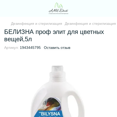
Дезинфекция и стерилизация
Дезинфекция и стерилизация
БЕЛИЗНА проф элит для цветных
вещей,5л
Артикул:
1943445795
Оставить отзыв