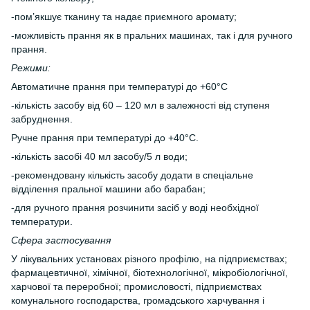
-пом’якшує тканину та надає приємного аромату;
-можливість прання як в пральних машинах, так і для ручного
прання.
Режими:
Автоматичне прання при температурі до +60°С
-кількість засобу від 60 – 120 мл в залежності від ступеня
забруднення.
Ручне прання при температурі до +40°С.
-кількість засобі 40 мл засобу/5 л води;
-рекомендовану кількість засобу додати в спеціальне
відділення пральної машини або барабан;
-для ручного прання розчинити засіб у воді необхідної
температури.
Сфера застосування
У лікувальних установах різного профілю, на підприємствах;
фармацевтичної, хімічної, біотехнологічної, мікробіологічної,
харчової та переробної; промисловості, підприємствах
комунального господарства, громадського харчування і