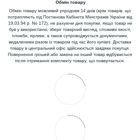
Обмін товару
Обмін товару можливий упродовж 14 днів (крім товарів, що
потрапляють під Постанова Кабінета Міністражів України від
19,03.94 р. No 172), не рахуючи дня покупки, якщо товар не
був у використанні, зберіг товарний вигляд, споживчі якості,
пломби, ярлики, а також супроводжується документами,
видаленими разом із товаром під час його купівлі. Доставка
товару в центральний офіс здійснюється завдяки покупця.
Повернення грошей або заміна на інший товар відбувається
після отримання комплекту товару, що повертається.