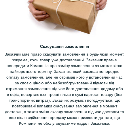
Скасування замовлення
Заказчик має право скасувати замовлення в будь-який момент,
зокрема, коли товар уже доставлений. Заказник прагне
попередити Компанію про заміну замовлення за можливістю
найкоротшого терміну. Заказник, який виконав попереднє
оплату замовлення, але не отримав його у встановлений час
за своєю ціною або небезобгрунтований відмови від
отримання замовлення під час його доставляння додому або
в офіс, повертаються гроші тільки в сумі вартості товару (без
транспортних витрат). Заказчик розуміє і погоджується, що
повторювані випадки скасування замовлення в момент
доставки, а також зміна складу замовлення під час доставки та
вже після здійснення продажу може призвести до того, що
Компанія не обслуговуватиме надалі Заказчика.