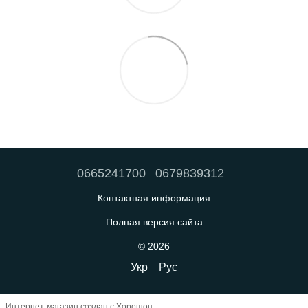
0665241700
0679839312
Контактная информация
Полная версия сайта
© 2026
Укр
Рус
Интернет-магазин создан с Хорошоп