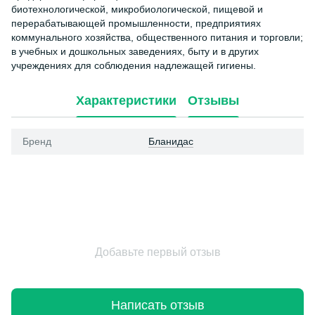
биотехнологической, микробиологической, пищевой и
перерабатывающей промышленности, предприятиях
коммунального хозяйства, общественного питания и торговли;
в учебных и дошкольных заведениях, быту и в других
учреждениях для соблюдения надлежащей гигиены.
Характеристики
Отзывы
Бренд
Бланидас
Добавьте первый отзыв
Написать отзыв