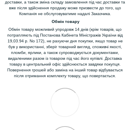
доставки, а також зміна складу замовлення під час доставки та
вже після здійснення продажу може призвести до того, що
Компанія не обслуговуватиме надалі Заказчика.
Обмін товару
Обмін товару можливий упродовж 14 днів (крім товарів, що
потрапляють під Постанова Кабінета Міністражів України від
19,03.94 р. No 172), не рахуючи дня покупки, якщо товар не
був у використанні, зберіг товарний вигляд, споживчі якості,
пломби, ярлики, а також супроводжується документами,
видаленими разом із товаром під час його купівлі. Доставка
товару в центральний офіс здійснюється завдяки покупця.
Повернення грошей або заміна на інший товар відбувається
після отримання комплекту товару, що повертається.