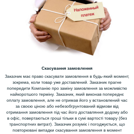
Скасування замовлення
Заказчик має право скасувати замовлення в будь-який момент,
зокрема, коли товар уже доставлений. Заказник прагне
попередити Компанію про заміну замовлення за можливістю
найкоротшого терміну. Заказник, який виконав попереднє
оплату замовлення, але не отримав його у встановлений час
за своєю ціною або небезобгрунтований відмови від
отримання замовлення під час його доставляння додому або
в офіс, повертаються гроші тільки в сумі вартості товару (без
транспортних витрат). Заказчик розуміє і погоджується, що
повторювані випадки скасування замовлення в момент