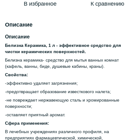
В избранное
К сравнению
Описание
Описание
Белизна Керамика, 1 л - эффективное средство для
чистки керамических поверхностей.
Белизна керамика- средство для мытья ванных комнат
(кафель, ванны, биде, душевые кабины, краны).
Свойства:
-эффективно удаляет загрязнения;
-предотвращает образование известкового налета;
-не повреждает нержавеющую сталь и хромированные
поверхности;
-оставляет приятный аромат.
Сфера применения:
В лечебных учреждениях различного профиля, на
предприятиях фармацевтической, химической,