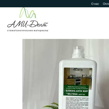
Перейти к основному контенту
О нас
Опла