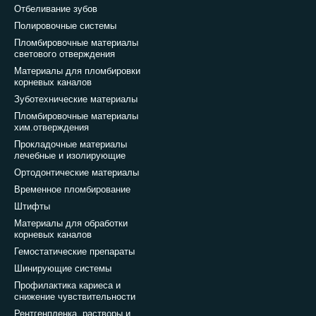
Отбеливание зубов
Полировочные системы
Пломбировочные материалы
светового отверждения
Материалы для пломбировки
корневых каналов
Зуботехнические материалы
Пломбировочные материалы
хим.отверждения
Прокладочные материалы
лечебные и изолирующие
Ортодонтические материалы
Временное пломбирование
Штифты
Материалы для обработки
корневых каналов
Гемостатические препараты
Шинирующие системы
Профилактика кариеса и
снижение чувствительности
Рентгенпленка, растворы и