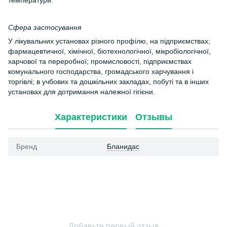
температури.
Сфера застосування
У лікувальних установах різного профілю, на підприємствах;
фармацевтичної, хімічної, біотехнологічної, мікробіологічної,
харчової та переробної; промисловості, підприємствах
комунального господарства, громадського харчування і
торгівлі; в учбових та дошкільних закладах, побуті та в інших
установах для дотримання належної гігієни.
Характеристики
Отзывы
Бренд
Бланидас
Добавьте первый отзыв