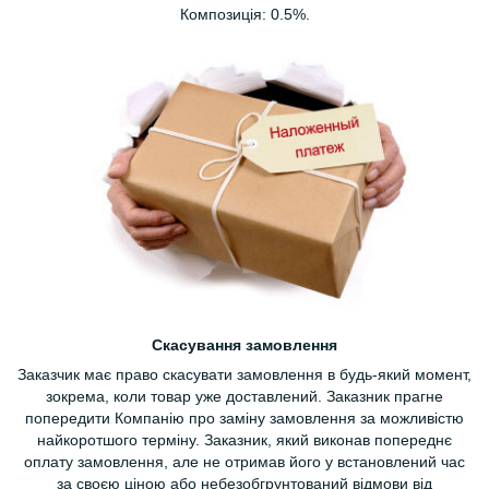
Композиція: 0.5%.
Скасування замовлення
Заказчик має право скасувати замовлення в будь-який момент,
зокрема, коли товар уже доставлений. Заказник прагне
попередити Компанію про заміну замовлення за можливістю
найкоротшого терміну. Заказник, який виконав попереднє
оплату замовлення, але не отримав його у встановлений час
за своєю ціною або небезобгрунтований відмови від