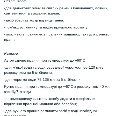
Властивості:
-для делікатних білих та світлих речей з бавовняних, лляних,
синтетичних та змішаних тканин;
-засіб зберігає колір від вицвітання;
-пом’якшує тканину та надає приємного аромату;
-можливість прання як в пральних машинах, так і для ручного
прання.
Режими:
Автоматичне прання при температурі до +60°С
-для м’якої води та води середньої жорсткості 60-120 мл з
розрахунком на 5 кг білизни;
-для жорсткої води 75-135 мл на 5 кг білизни.
Ручне прання при температурі до +40°С з розрахунком 40 мл
засобу/5 л води
-рекомендовану кількість засобу додати в спеціальне
відділення пральної машини або барабан;
-для ручного прання розчинити засіб у воді необхідної