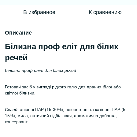
В избранное
К сравнению
Описание
Білизна проф еліт для білих
речей
Білизна проф еліт для білих речей
Готовий засіб у вигляді рідкого гелю для прання білої або
світлої білизни.
Склад:
аніонні ПАР (15-30%), неіоногенні та катіонні ПАР (5-
15%), мила, оптичний відбілювач, ароматична добавка,
консервант.