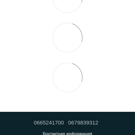
0665241700
0679839312
Контактная информация