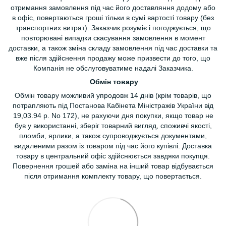
отримання замовлення під час його доставляння додому або
в офіс, повертаються гроші тільки в сумі вартості товару (без
транспортних витрат). Заказчик розуміє і погоджується, що
повторювані випадки скасування замовлення в момент
доставки, а також зміна складу замовлення під час доставки та
вже після здійснення продажу може призвести до того, що
Компанія не обслуговуватиме надалі Заказчика.
Обмін товару
Обмін товару можливий упродовж 14 днів (крім товарів, що
потрапляють під Постанова Кабінета Міністражів України від
19,03.94 р. No 172), не рахуючи дня покупки, якщо товар не
був у використанні, зберіг товарний вигляд, споживчі якості,
пломби, ярлики, а також супроводжується документами,
видаленими разом із товаром під час його купівлі. Доставка
товару в центральний офіс здійснюється завдяки покупця.
Повернення грошей або заміна на інший товар відбувається
після отримання комплекту товару, що повертається.