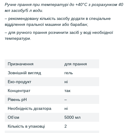
Ручне прання при температурі до +40°С з розрахунком 40
мл засобу/5 л води.
– рекомендовану кількість засобу додати в спеціальне
відділення пральної машини або барабан;
– для ручного прання розчинити засіб у воді необхідної
температури.
Призначення
для прання
Зовнішній вигляд
гель
Еко-продукт
ні
Концентрат
так
Рівень рН
–
Необхідність дозатора
ні
Об’єм
5000 мл
Кількість в упаковці
2