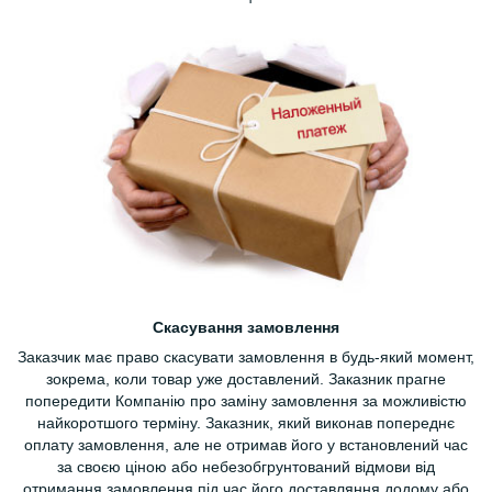
Скасування замовлення
Заказчик має право скасувати замовлення в будь-який момент,
зокрема, коли товар уже доставлений. Заказник прагне
попередити Компанію про заміну замовлення за можливістю
найкоротшого терміну. Заказник, який виконав попереднє
оплату замовлення, але не отримав його у встановлений час
за своєю ціною або небезобгрунтований відмови від
отримання замовлення під час його доставляння додому або