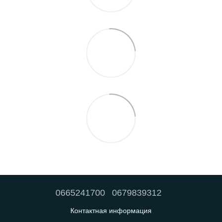
0665241700
0679839312
Контактная информация