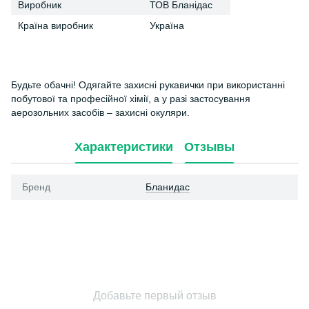
Виробник
ТОВ Бланідас
Країна виробник
Україна
Будьте обачні! Одягайте захисні рукавички при використанні
побутової та професійної хімії, а у разі застосування
аерозольних засобів
–
захисні окуляри.
Характеристики
Отзывы
Бренд
Бланидас
Добавьте первый отзыв