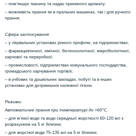
– пом’якшує тканину та надає приємного аромату;
– можливість прання як в пральних машинах, так і для ручного
прання.
Сфера застосування:
– у лікувальних установах різного профілю, на підприємствах;
– фармацевтичної, хімічної, біотехнологічної, мікробіологічної,
харчової та переробної;
– промисловості, підприємствах комунального господарства,
громадського харчування торгівлі;
– в учбових та дошкільних закладах, побуті та в інших
установах для дотримання належної гігієни.
Режими:
Автоматичне прання при температурі до +60°С.
– для м’якої води та води середньої жорсткості 60-120 мл з
розрахунком на 5 кг білизни;
– для жорсткої води 75-135 мл на 5 кг білизни.