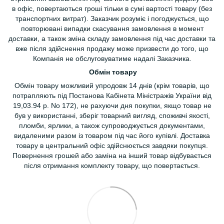
в офіс, повертаються гроші тільки в сумі вартості товару (без
транспортних витрат). Заказчик розуміє і погоджується, що
повторювані випадки скасування замовлення в момент
доставки, а також зміна складу замовлення під час доставки та
вже після здійснення продажу може призвести до того, що
Компанія не обслуговуватиме надалі Заказчика.
Обмін товару
Обмін товару можливий упродовж 14 днів (крім товарів, що
потрапляють під Постанова Кабінета Міністражів України від
19,03.94 р. No 172), не рахуючи дня покупки, якщо товар не
був у використанні, зберіг товарний вигляд, споживчі якості,
пломби, ярлики, а також супроводжується документами,
видаленими разом із товаром під час його купівлі. Доставка
товару в центральний офіс здійснюється завдяки покупця.
Повернення грошей або заміна на інший товар відбувається
після отримання комплекту товару, що повертається.