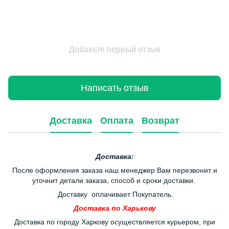
Добавьте первый отзыв
Написать отзыв
Доставка
Оплата
Возврат
Доставка:
После оформления заказа наш менеджер Вам перезвонит и
уточнит детали заказа, способ и сроки доставки.
Доставку оплачивает Покупатель.
Доставка по Харькову
Доставка по городу Харкову осуществляется курьером, при