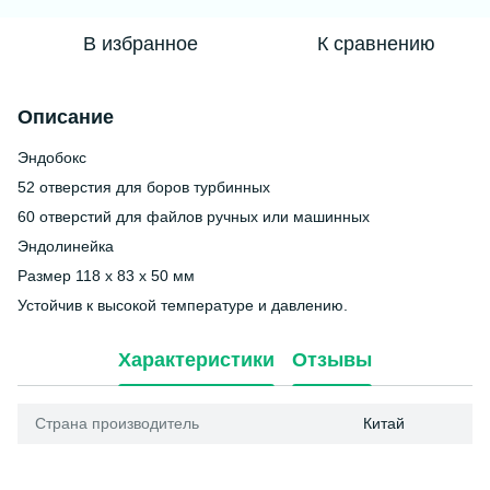
В избранное
К сравнению
Описание
Эндобокс
52 отверстия для боров турбинных
60 отверстий для файлов ручных или машинных
Эндолинейка
Размер 118 х 83 х 50 мм
Устойчив к высокой температуре и давлению.
Характеристики
Отзывы
Страна производитель
Китай