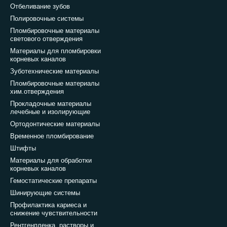
Отбеливание зубов
Полировочные системы
Пломбировочные материалы
светового отверждения
Материалы для пломбировки
корневых каналов
Зуботехнические материалы
Пломбировочные материалы
хим.отверждения
Прокладочные материалы
лечебные и изолирующие
Ортодонтические материалы
Временное пломбирование
Штифты
Материалы для обработки
корневых каналов
Гемостатические препараты
Шинирующие системы
Профилактика кариеса и
снижение чувствительности
Рентгенпленка, растворы и