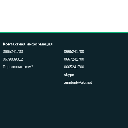
Контактная информация
0665241700
0665241700
0679839312
0667241700
0665241700
Перезвонить вам?
skype
amident@ukr.net