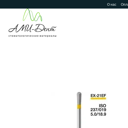
Перейти к основному контенту
О нас
Опла