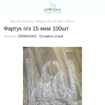
Засоби захисту
Фартук п/э 15 мкм 100шт
Фартук п/э 15 мкм 100шт
Артикул:
2356641942
Оставить отзыв