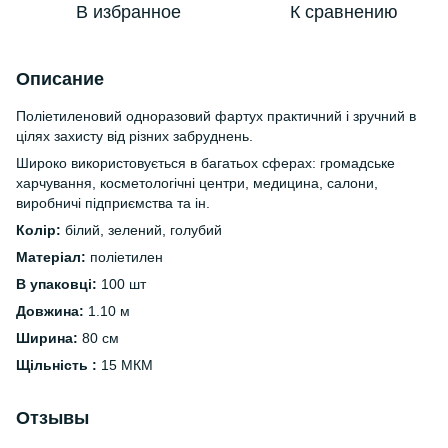
В избранное
К сравнению
Описание
Поліетиленовий одноразовий фартух практичний і зручний в
цілях захисту від різних забруднень.
Широко використовується в багатьох сферах: громадське
харчування, косметологічні центри, медицина, салони,
виробничі підприємства та ін.
Колір:
білий, зелений, голубий
Матеріал:
поліетилен
В упаковці:
100 шт
Довжина:
1.10 м
Ширина:
80 см
Щільність :
15 МКМ
Отзывы