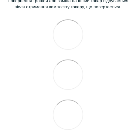
Повернення грошей або заміна на інший товар відбувається
після отримання комплекту товару, що повертається.