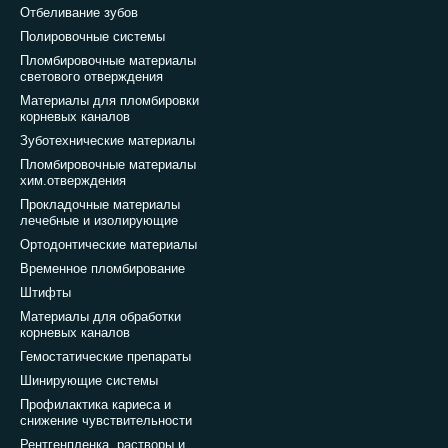
Отбеливание зубов
Полировочные системы
Пломбировочные материалы
светового отверждения
Материалы для пломбировки
корневых каналов
Зуботехнические материалы
Пломбировочные материалы
хим.отверждения
Прокладочные материалы
лечебные и изолирующие
Ортодонтические материалы
Временное пломбирование
Штифты
Материалы для обработки
корневых каналов
Гемостатические препараты
Шинирующие системы
Профилактика кариеса и
снижение чувствительности
Рентгенпленка, растворы и