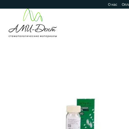
Перейти к основному контенту
О нас
Опла