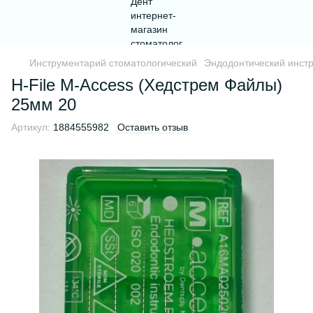
Инструментарий стоматологический
Эндодонтический инст
H-File M-Access (Хедстрем Файлы)
25мм 20
Артикул:
1884555982
Оставить отзыв