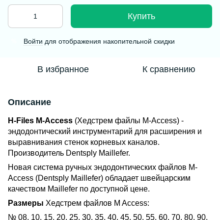
Купить
Войти
для отображения накопительной скидки
%
В избранное
К сравнению
Описание
H-Files M-Access
(Хедстрем файлы M-Access) -
эндодонтический инструментарий для расширения и
выравнивания стенок корневых каналов.
Производитель
Dentsply Maillefer.
Новая система ручных эндодонтических файлов M-
Access (Dentsply Maillefer) обладает швейцарским
качеством Maillefer по доступной цене.
Размеры
Хедстрем файлов M Access:
№ 08, 10, 15, 20, 25, 30, 35, 40, 45, 50, 55, 60, 70, 80, 90,