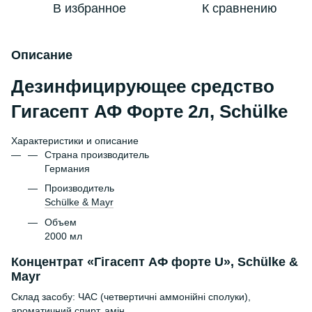
В избранное
К сравнению
Описание
Дезинфицирующее средство
Гигасепт АФ Форте 2л, Schülke
Характеристики и описание
Страна производитель
Германия
Производитель
Schülke & Mayr
Объем
2000 мл
Концентрат «Гігасепт АФ форте U», Schülke &
Mayr
Склад засобу: ЧАС (четвертичні аммонійні сполуки),
ароматичний спирт, амін.