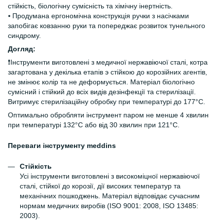
стійкість, біологічну сумісність та хімічну інертність.
⦁ Продумана ергономічна конструкція ручки з насічками
запобігає ковзанню руки та попереджає розвиток тунельного
синдрому.
Догляд:
❗️Інструменти виготовлені з медичної нержавіючої сталі, котра
загартована у декілька етапів э стійкою до корозійних агентів,
не змінює колір та не деформується. Матеріал біологічно
сумісний і стійкий до всіх видів дезінфекції та стерилізації.
Витримує стерилізаційну обробку при температурі до 177°C.
Оптимально обробляти інструмент паром не менше 4 хвилин
при температурі 132°C або від 30 хвилин при 121°C.
Переваги інструменту meddins
Стійкість
Усі інструменти виготовлені з високоміцної нержавіючої
сталі, стійкої до корозії, дії високих температур та
механічних пошкоджень. Матеріал відповідає сучасним
нормам медичних виробів (ISO 9001: 2008, ISO 13485:
2003).