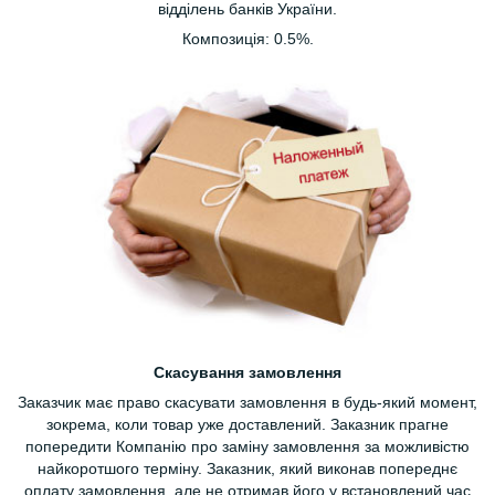
відділень банків України.
Композиція: 0.5%.
Скасування замовлення
Заказчик має право скасувати замовлення в будь-який момент,
зокрема, коли товар уже доставлений. Заказник прагне
попередити Компанію про заміну замовлення за можливістю
найкоротшого терміну. Заказник, який виконав попереднє
оплату замовлення, але не отримав його у встановлений час