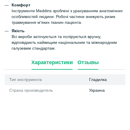
Комфорт
Інструменти Meddins зроблені з урахуванням анатомічних
особливостей людини. Робочі частини знижують ризик
травмування м'яких тканин пацієнта.
Якість
Всі вироби заточуються та поліруються вручну,
відповідають найвищим національним та міжнародним
галузевим стандартам.
Характеристики
Отзывы
Тип инструмента
Гладилка
Страна производитель
Украина