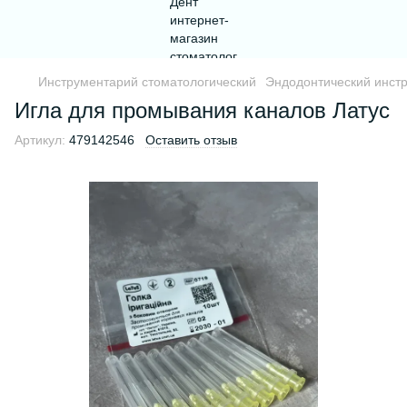
Инструментарий стоматологический
Эндодонтический инст
Игла для промывания каналов Латус
Артикул:
479142546
Оставить отзыв