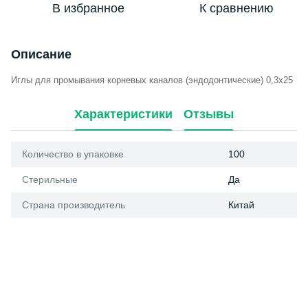
В избранное
К сравнению
Описание
Иглы для промывания корневых каналов (эндодонтические) 0,3х25
Характеристики
Отзывы
Количество в упаковке
100
Стерильные
Да
Страна производитель
Китай