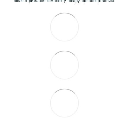
після отримання комплекту товару, що повертається.