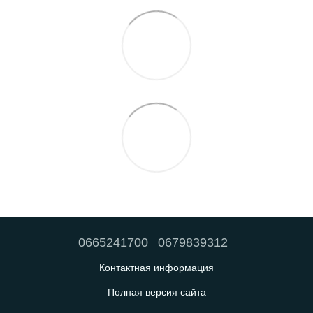
0665241700
0679839312
Контактная информация
Полная версия сайта