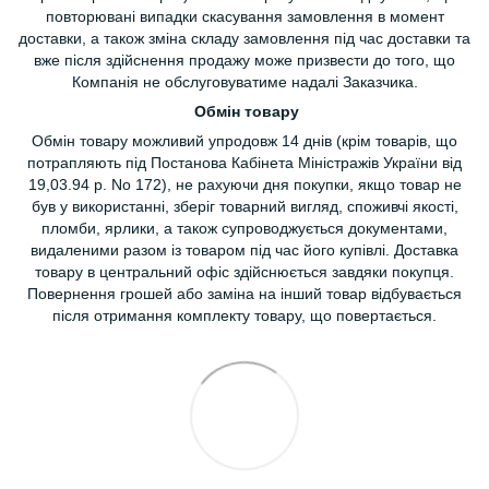
повторювані випадки скасування замовлення в момент
доставки, а також зміна складу замовлення під час доставки та
вже після здійснення продажу може призвести до того, що
Компанія не обслуговуватиме надалі Заказчика.
Обмін товару
Обмін товару можливий упродовж 14 днів (крім товарів, що
потрапляють під Постанова Кабінета Міністражів України від
19,03.94 р. No 172), не рахуючи дня покупки, якщо товар не
був у використанні, зберіг товарний вигляд, споживчі якості,
пломби, ярлики, а також супроводжується документами,
видаленими разом із товаром під час його купівлі. Доставка
товару в центральний офіс здійснюється завдяки покупця.
Повернення грошей або заміна на інший товар відбувається
після отримання комплекту товару, що повертається.