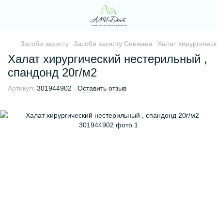
Засоби захисту
Засоби захисту Снежана
Халат хирургическ
Халат хирургический нестерильный ,
спандонд 20г/м2
Артикул:
301944902
Оставить отзыв