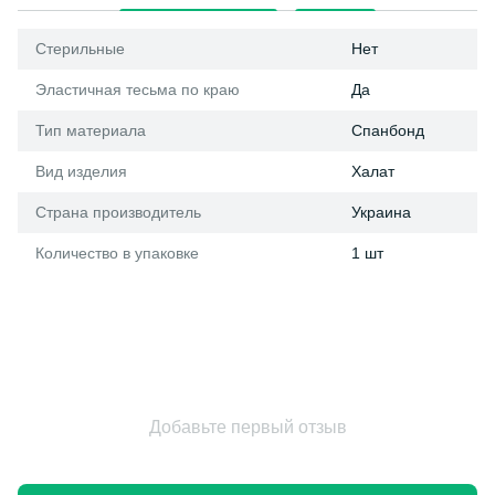
Стерильные
Нет
Эластичная тесьма по краю
Да
Тип материала
Спанбонд
Вид изделия
Халат
Страна производитель
Украина
Количество в упаковке
1 шт
Добавьте первый отзыв