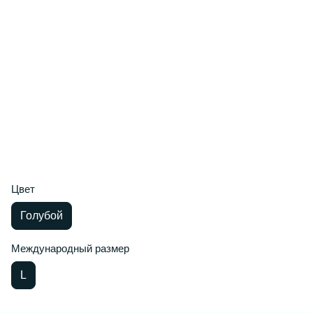
Цвет
Голубой
Международный размер
L