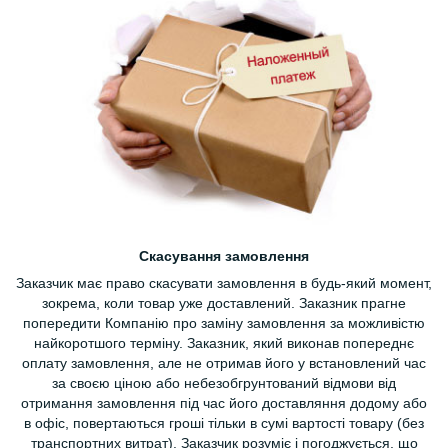
Скасування замовлення
Заказчик має право скасувати замовлення в будь-який момент,
зокрема, коли товар уже доставлений. Заказник прагне
попередити Компанію про заміну замовлення за можливістю
найкоротшого терміну. Заказник, який виконав попереднє
оплату замовлення, але не отримав його у встановлений час
за своєю ціною або небезобгрунтований відмови від
отримання замовлення під час його доставляння додому або
в офіс, повертаються гроші тільки в сумі вартості товару (без
транспортних витрат). Заказчик розуміє і погоджується, що