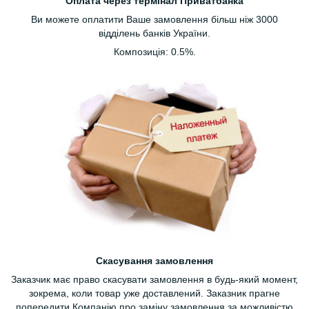
Оплата через термінал Приватбанка
Ви можете оплатити Ваше замовлення більш ніж 3000
відділень банків України.
Композиція: 0.5%.
Скасування замовлення
Заказчик має право скасувати замовлення в будь-який момент,
зокрема, коли товар уже доставлений. Заказник прагне
попередити Компанію про заміну замовлення за можливістю