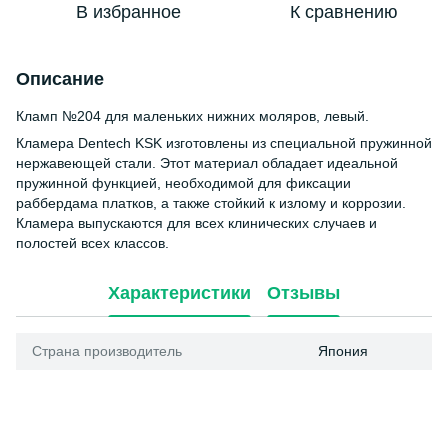
В избранное
К сравнению
Описание
Кламп №204 для маленьких нижних моляров, левый.
Кламера Dentech KSK изготовлены из специальной пружинной
нержавеющей стали. Этот материал обладает идеальной
пружинной функцией, необходимой для фиксации
раббердама платков, а также стойкий к излому и коррозии.
Кламера выпускаются для всех клинических случаев и
полостей всех классов.
Характеристики
Отзывы
Страна производитель
Япония