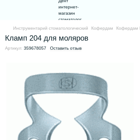
Инструментарий стоматологический
Кофердам
Кофердам 
Кламп 204 для моляров
Артикул:
359678057
Оставить отзыв