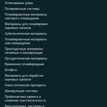
Отбеливание зубов
Полировочные системы
Пломбировочные материалы
светового отверждения
Материалы для пломбировки
корневых каналов
Зуботехнические материалы
Пломбировочные материалы
хим.отверждения
Прокладочные материалы
лечебные и изолирующие
Ортодонтические материалы
Временное пломбирование
Штифты
Материалы для обработки
корневых каналов
Гемостатические препараты
Шинирующие системы
Профилактика кариеса и
снижение чувствительности
Рентгенпленка, растворы и