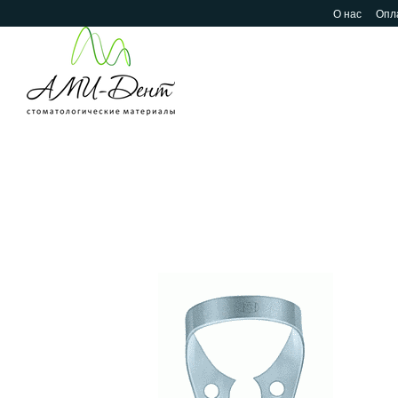
Перейти к основному контенту
О нас
Опла