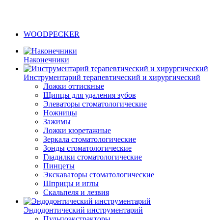
WOODPECKER
Наконечники
Инструментарий терапевтический и хирургический
Ложки оттискные
Щипцы для удаления зубов
Элеваторы стоматологические
Ножницы
Зажимы
Ложки кюретажные
Зеркала стоматологические
Зонды стоматологические
Гладилки стоматологические
Пинцеты
Экскаваторы стоматологические
Шприцы и иглы
Скальпеля и лезвия
Эндодонтический инструментарий
Пульпоэкстракторы