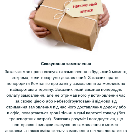
Скасування замовлення
Заказчик має право скасувати замовлення в будь-який момент,
зокрема, коли товар уже доставлений. Заказник прагне
попередити Компанію про заміну замовлення за можливістю
найкоротшого терміну. Заказник, який виконав попереднє
оплату замовлення, але не отримав його у встановлений час
за своєю ціною або небезобгрунтований відмови від
отримання замовлення під час його доставляння додому або
в офіс, повертаються гроші тільки в сумі вартості товару (без
транспортних витрат). Заказчик розуміє і погоджується, що
повторювані випадки скасування замовлення в момент
доставки, а також зміна складу замовлення під час доставки та