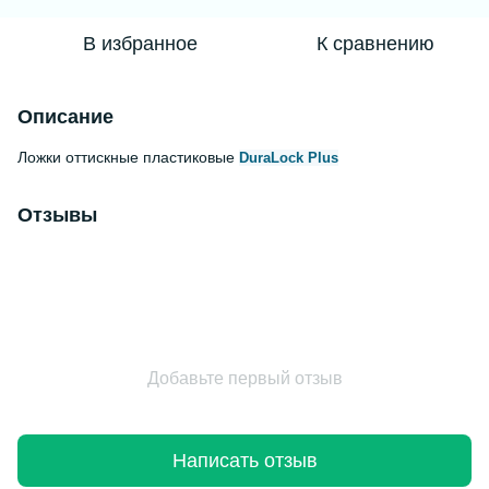
В избранное
К сравнению
Описание
Ложки оттискные пластиковые
DuraLock Plus
Отзывы
Добавьте первый отзыв
Написать отзыв