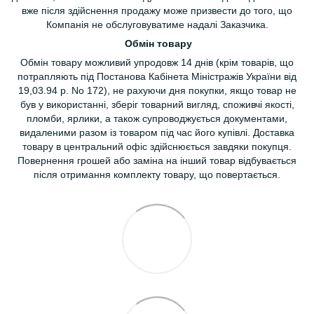
вже після здійснення продажу може призвести до того, що
Компанія не обслуговуватиме надалі Заказчика.
Обмін товару
Обмін товару можливий упродовж 14 днів (крім товарів, що
потрапляють під Постанова Кабінета Міністражів України від
19,03.94 р. No 172), не рахуючи дня покупки, якщо товар не
був у використанні, зберіг товарний вигляд, споживчі якості,
пломби, ярлики, а також супроводжується документами,
видаленими разом із товаром під час його купівлі. Доставка
товару в центральний офіс здійснюється завдяки покупця.
Повернення грошей або заміна на інший товар відбувається
після отримання комплекту товару, що повертається.