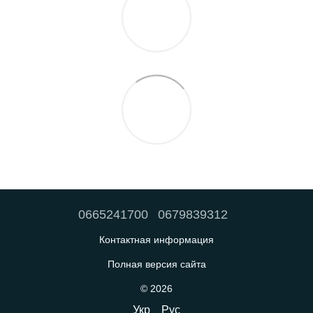
0665241700
0679839312
Контактная информация
Полная версия сайта
© 2026
Укр
Рус