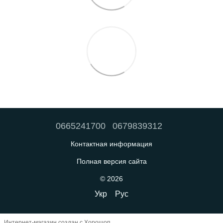
0665241700
0679839312
Контактная информация
Полная версия сайта
© 2026
Укр
Рус
Интернет-магазин создан с Хорошоп