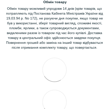
Обмін товару
Обмін товару можливий упродовж 14 днів (крім товарів, що
потрапляють під Постанова Кабінета Міністражів України від
19,03.94 р. No 172), не рахуючи дня покупки, якщо товар не
був у використанні, зберіг товарний вигляд, споживчі якості,
пломби, ярлики, а також супроводжується документами,
видаленими разом із товаром під час його купівлі. Доставка
товару в центральний офіс здійснюється завдяки покупця.
Повернення грошей або заміна на інший товар відбувається
після отримання комплекту товару, що повертається.