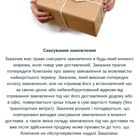
Скасування замовлення
Заказчик має право скасувати замовлення в будь-який момент,
зокрема, коли товар уже доставлений. Заказник прагне
попередити Компанію про заміну замовлення за можливістю
найкоротшого терміну. Заказник, який виконав попереднє
оплату замовлення, але не отримав його у встановлений час
за своєю ціною або небезобгрунтований відмови від
отримання замовлення під час його доставляння додому або
в офіс, повертаються гроші тільки в сумі вартості товару (без
транспортних витрат). Заказчик розуміє і погоджується, що
повторювані випадки скасування замовлення в момент
доставки, а також зміна складу замовлення під час доставки та
вже після здійснення продажу може призвести до того, що
Компанія не обслуговуватиме надалі Заказчика.