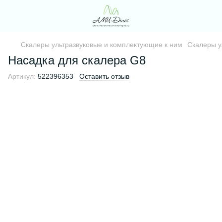
Скалеры ультразвуковые и комплектующие к ним
Скалеры у
Насадка для скалера G8
Артикул:
522396353
Оставить отзыв