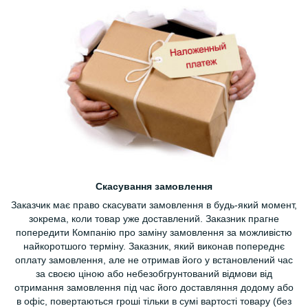
Скасування замовлення
Заказчик має право скасувати замовлення в будь-який момент,
зокрема, коли товар уже доставлений. Заказник прагне
попередити Компанію про заміну замовлення за можливістю
найкоротшого терміну. Заказник, який виконав попереднє
оплату замовлення, але не отримав його у встановлений час
за своєю ціною або небезобгрунтований відмови від
отримання замовлення під час його доставляння додому або
в офіс, повертаються гроші тільки в сумі вартості товару (без