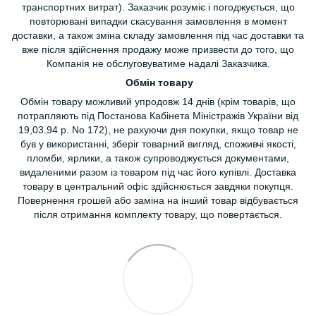
транспортних витрат). Заказчик розуміє і погоджується, що
повторювані випадки скасування замовлення в момент
доставки, а також зміна складу замовлення під час доставки та
вже після здійснення продажу може призвести до того, що
Компанія не обслуговуватиме надалі Заказчика.
Обмін товару
Обмін товару можливий упродовж 14 днів (крім товарів, що
потрапляють під Постанова Кабінета Міністражів України від
19,03.94 р. No 172), не рахуючи дня покупки, якщо товар не
був у використанні, зберіг товарний вигляд, споживчі якості,
пломби, ярлики, а також супроводжується документами,
видаленими разом із товаром під час його купівлі. Доставка
товару в центральний офіс здійснюється завдяки покупця.
Повернення грошей або заміна на інший товар відбувається
після отримання комплекту товару, що повертається.