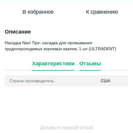
В избранное
К сравнению
Описание
Насадка Navi Tips- насадка для промывания
труднопроходимых корневых каалов, 1 шт (ULTRADENT)
Характеристики
Отзывы
Страна производитель
США
Добавьте первый отзыв