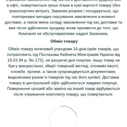
в офіс, повертаються гроші тільки в сумі вартості товару (без
транспортних витрат). Заказчик розуміє і погоджується, що
повторювані випадки скасування замовлення в момент
доставки, а також зміна складу замовлення під час доставки та
вже після здійснення продажу може призвести до того, що
Компанія не обслуговуватиме надалі Заказчика.
Обмін товару
Обмін товару можливий упродовж 14 днів (крім товарів, що
потрапляють під Постанова Кабінета Міністражів України від
19,03.94 р. No 172), не рахуючи дня покупки, якщо товар не
був у використанні, зберіг товарний вигляд, споживчі якості,
пломби, ярлики, а також супроводжується документами,
видаленими разом із товаром під час його купівлі. Доставка
товару в центральний офіс здійснюється завдяки покупця.
Повернення грошей або заміна на інший товар відбувається
після отримання комплекту товару, що повертається.