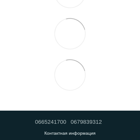
0665241700
0679839312
Контактная информация