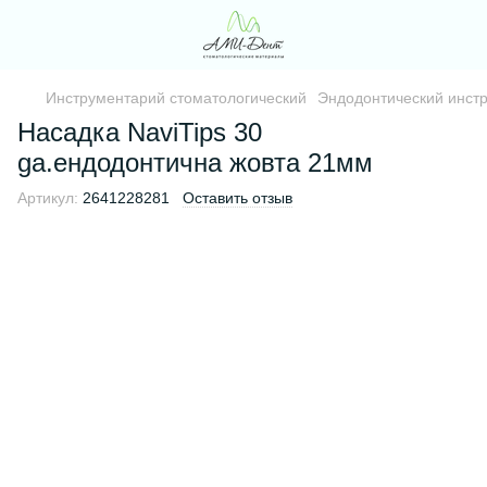
Инструментарий стоматологический
Эндодонтический инст
Насадка NaviTips 30
ga.ендодонтична жовта 21мм
Артикул:
2641228281
Оставить отзыв