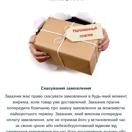
Скасування замовлення
Заказчик має право скасувати замовлення в будь-який момент,
зокрема, коли товар уже доставлений. Заказник прагне
попередити Компанію про заміну замовлення за можливістю
найкоротшого терміну. Заказник, який виконав попереднє
оплату замовлення, але не отримав його у встановлений час
за своєю ціною або небезобгрунтований відмови від
отримання замовлення під час його доставляння додому або