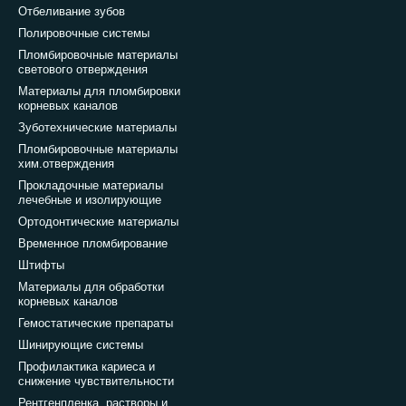
Отбеливание зубов
Полировочные системы
Пломбировочные материалы
светового отверждения
Материалы для пломбировки
корневых каналов
Зуботехнические материалы
Пломбировочные материалы
хим.отверждения
Прокладочные материалы
лечебные и изолирующие
Ортодонтические материалы
Временное пломбирование
Штифты
Материалы для обработки
корневых каналов
Гемостатические препараты
Шинирующие системы
Профилактика кариеса и
снижение чувствительности
Рентгенпленка, растворы и