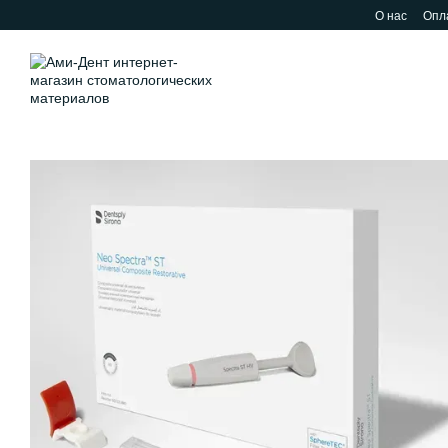
Перейти к основному контенту
О нас
Опла