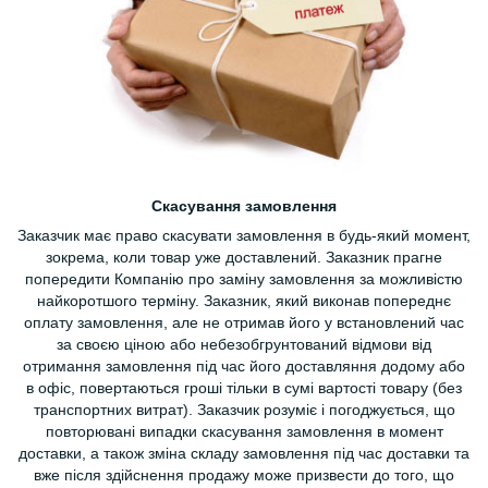
Скасування замовлення
Заказчик має право скасувати замовлення в будь-який момент,
зокрема, коли товар уже доставлений. Заказник прагне
попередити Компанію про заміну замовлення за можливістю
найкоротшого терміну. Заказник, який виконав попереднє
оплату замовлення, але не отримав його у встановлений час
за своєю ціною або небезобгрунтований відмови від
отримання замовлення під час його доставляння додому або
в офіс, повертаються гроші тільки в сумі вартості товару (без
транспортних витрат). Заказчик розуміє і погоджується, що
повторювані випадки скасування замовлення в момент
доставки, а також зміна складу замовлення під час доставки та
вже після здійснення продажу може призвести до того, що