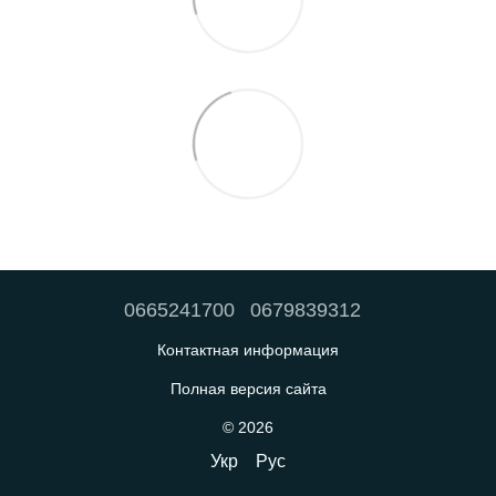
0665241700
0679839312
Контактная информация
Полная версия сайта
© 2026
Укр
Рус