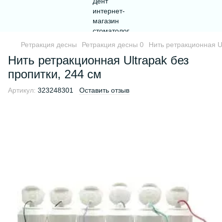
Ретракция десны
Ретракция десны 0
Нить ретракционная Ul
Нить ретракционная Ultrapak без
пропитки, 244 см
Артикул:
323248301
Оставить отзыв