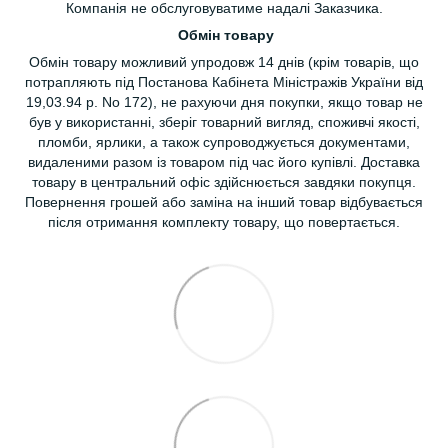
Компанія не обслуговуватиме надалі Заказчика.
Обмін товару
Обмін товару можливий упродовж 14 днів (крім товарів, що
потрапляють під Постанова Кабінета Міністражів України від
19,03.94 р. No 172), не рахуючи дня покупки, якщо товар не
був у використанні, зберіг товарний вигляд, споживчі якості,
пломби, ярлики, а також супроводжується документами,
видаленими разом із товаром під час його купівлі. Доставка
товару в центральний офіс здійснюється завдяки покупця.
Повернення грошей або заміна на інший товар відбувається
після отримання комплекту товару, що повертається.