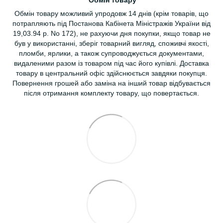
Обмін товару можливий упродовж 14 днів (крім товарів, що
потрапляють під Постанова Кабінета Міністражів України від
19,03.94 р. No 172), не рахуючи дня покупки, якщо товар не
був у використанні, зберіг товарний вигляд, споживчі якості,
пломби, ярлики, а також супроводжується документами,
видаленими разом із товаром під час його купівлі. Доставка
товару в центральний офіс здійснюється завдяки покупця.
Повернення грошей або заміна на інший товар відбувається
після отримання комплекту товару, що повертається.