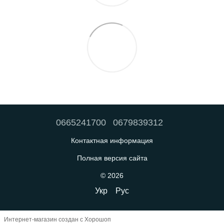
0665241700
0679839312
Контактная информация
Полная версия сайта
© 2026
Укр
Рус
Интернет-магазин создан с Хорошоп