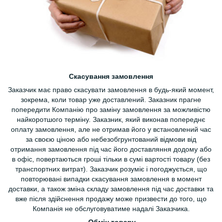
Скасування замовлення
Заказчик має право скасувати замовлення в будь-який момент,
зокрема, коли товар уже доставлений. Заказник прагне
попередити Компанію про заміну замовлення за можливістю
найкоротшого терміну. Заказник, який виконав попереднє
оплату замовлення, але не отримав його у встановлений час
за своєю ціною або небезобгрунтований відмови від
отримання замовлення під час його доставляння додому або
в офіс, повертаються гроші тільки в сумі вартості товару (без
транспортних витрат). Заказчик розуміє і погоджується, що
повторювані випадки скасування замовлення в момент
доставки, а також зміна складу замовлення під час доставки та
вже після здійснення продажу може призвести до того, що
Компанія не обслуговуватиме надалі Заказчика.
Обмін товару