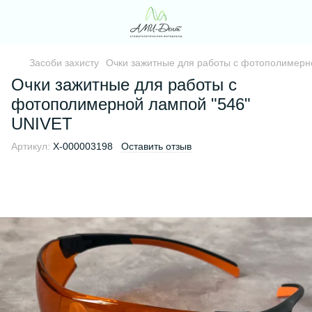
Засоби захисту
Очки зажитные для работы с фотополимерн
Очки зажитные для работы с
фотополимерной лампой "546"
UNIVET
Артикул:
Х-000003198
Оставить отзыв