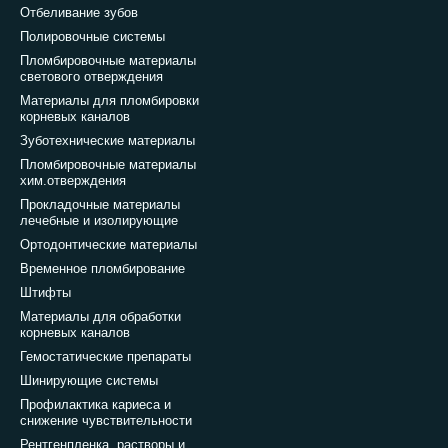
Отбеливание зубов
Полировочные системы
Пломбировочные материалы
светового отверждения
Материалы для пломбировки
корневых каналов
Зуботехнические материалы
Пломбировочные материалы
хим.отверждения
Прокладочные материалы
лечебные и изолирующие
Ортодонтические материалы
Временное пломбирование
Штифты
Материалы для обработки
корневых каналов
Гемостатические препараты
Шинирующие системы
Профилактика кариеса и
снижение чувствительности
Рентгенпленка, растворы и