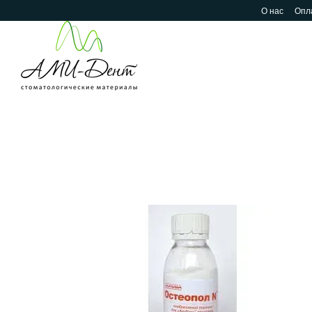
Перейти к основному контенту
О нас
Опла