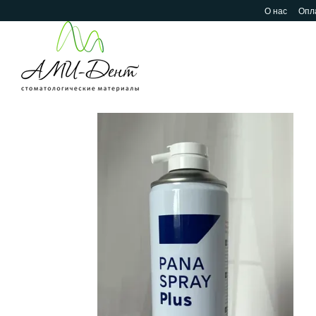
Перейти к основному контенту
О нас
Опла