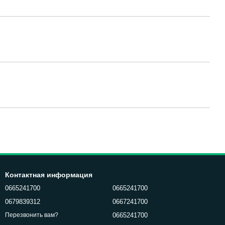
Контактная информация
0665241700
0665241700
0679839312
0667241700
0665241700
Перезвонить вам?