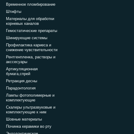
Временное пломбирование
Штифты
Материалы для обработки
корневых каналов
Гемостатические препараты
Шинирующие системы
Профилактика кариеса и
снижение чувствительности
Рентгенпленка, растворы и
акссесуары
Артикуляционная
бумага,спрей
Ретракция десны
Парадонтология
Лампы фотополимерные и
комплектующие
Скалеры ультразвуковые и
комплектующие к ним
Шовные материалы
Починка керамики во рту
Эндодонтическое