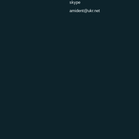
skype
amident@ukr.net