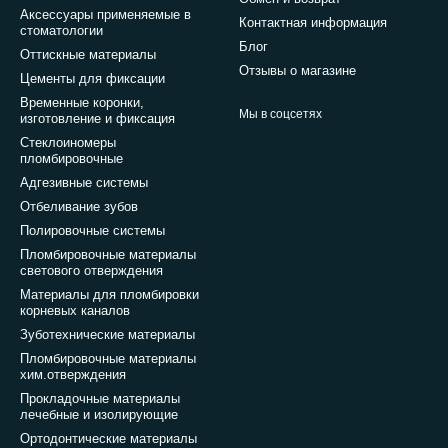
Аксессуары применяемые в
Контактная информация
стоматологии
Блог
Оттискные материалы
Отзывы о магазине
Цементы для фиксации
Временные коронки,
Мы в соцсетях
изготовление и фиксация
Стеклоиномеры
пломбировочные
Адгезивные системы
Отбеливание зубов
Полировочные системы
Пломбировочные материалы
светового отверждения
Материалы для пломбировки
корневых каналов
Зуботехнические материалы
Пломбировочные материалы
хим.отверждения
Прокладочные материалы
лечебные и изолирующие
Ортодонтические материалы