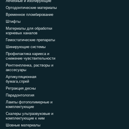
лечебные и изолирующие
Ортодонтические материалы
Временное пломбирование
Штифты
Материалы для обработки
корневых каналов
Гемостатические препараты
Шинирующие системы
Профилактика кариеса и
снижение чувствительности
Рентгенпленка, растворы и
акссесуары
Артикуляционная
бумага,спрей
Ретракция десны
Парадонтология
Лампы фотополимерные и
комплектующие
Скалеры ультразвуковые и
комплектующие к ним
Шовные материалы