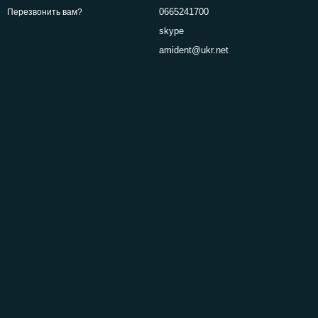
0665241700
Перезвонить вам?
skype
amident@ukr.net