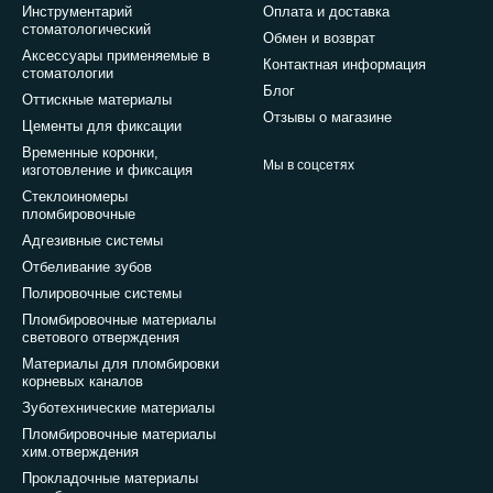
Инструментарий
Оплата и доставка
стоматологический
Обмен и возврат
Аксессуары применяемые в
Контактная информация
стоматологии
Блог
Оттискные материалы
Отзывы о магазине
Цементы для фиксации
Временные коронки,
Мы в соцсетях
изготовление и фиксация
Стеклоиномеры
пломбировочные
Адгезивные системы
Отбеливание зубов
Полировочные системы
Пломбировочные материалы
светового отверждения
Материалы для пломбировки
корневых каналов
Зуботехнические материалы
Пломбировочные материалы
хим.отверждения
Прокладочные материалы