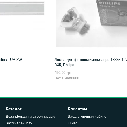
ilips TUV 8W
Лампа для фотополимеризации 13865 12
D35, Philips
490.00 грн
Нет в наличии
Каталог
Клиентам
Дезинфекция и стерилизация
Вход в личный кабинет
Засоби захисту
О нас