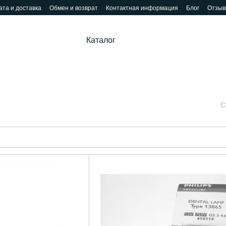
та и доставка
Обмен и возврат
Контактная информация
Блог
Отзыв
Каталог
С