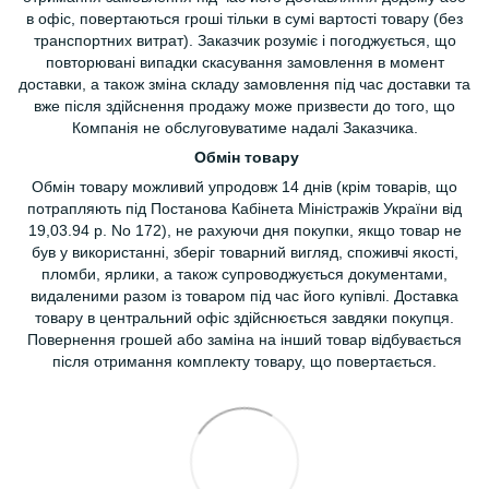
в офіс, повертаються гроші тільки в сумі вартості товару (без
транспортних витрат). Заказчик розуміє і погоджується, що
повторювані випадки скасування замовлення в момент
доставки, а також зміна складу замовлення під час доставки та
вже після здійснення продажу може призвести до того, що
Компанія не обслуговуватиме надалі Заказчика.
Обмін товару
Обмін товару можливий упродовж 14 днів (крім товарів, що
потрапляють під Постанова Кабінета Міністражів України від
19,03.94 р. No 172), не рахуючи дня покупки, якщо товар не
був у використанні, зберіг товарний вигляд, споживчі якості,
пломби, ярлики, а також супроводжується документами,
видаленими разом із товаром під час його купівлі. Доставка
товару в центральний офіс здійснюється завдяки покупця.
Повернення грошей або заміна на інший товар відбувається
після отримання комплекту товару, що повертається.