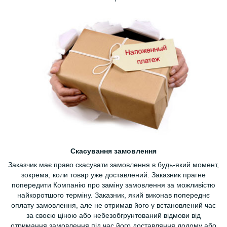
Скасування замовлення
Заказчик має право скасувати замовлення в будь-який момент,
зокрема, коли товар уже доставлений. Заказник прагне
попередити Компанію про заміну замовлення за можливістю
найкоротшого терміну. Заказник, який виконав попереднє
оплату замовлення, але не отримав його у встановлений час
за своєю ціною або небезобгрунтований відмови від
отримання замовлення під час його доставляння додому або