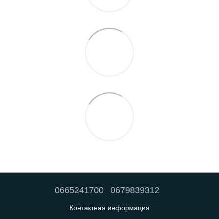
0665241700
0679839312
Контактная информация