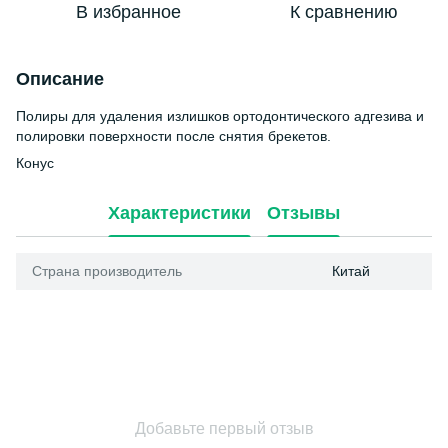
В избранное
К сравнению
Описание
Полиры для удаления излишков ортодонтического адгезива и
полировки поверхности после снятия брекетов.
Конус
Характеристики
Отзывы
Страна производитель
Китай
Добавьте первый отзыв