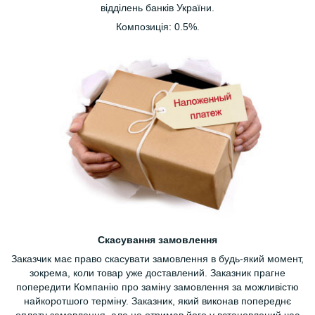
відділень банків України.
Композиція: 0.5%.
Скасування замовлення
Заказчик має право скасувати замовлення в будь-який момент,
зокрема, коли товар уже доставлений. Заказник прагне
попередити Компанію про заміну замовлення за можливістю
найкоротшого терміну. Заказник, який виконав попереднє
оплату замовлення, але не отримав його у встановлений час