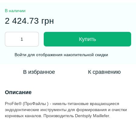
В наличии
2 424.73 грн
Купить
Войти
для отображения накопительной скидки
%
В избранное
К сравнению
Описание
ProFile® (ПроФайлы ) - никель-титановые вращающиеся
эндодонтические инструменты для формирования и очистки
корневых каналов. Производитель Dentsply Maillefer.