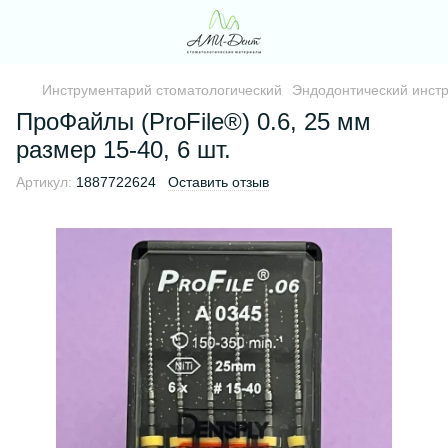
Инструментарий стоматологический
Эндодонтический инст
ПроФайлы (ProFile®) 0.6, 25 мм
размер 15-40, 6 шт.
Артикул:
1887722624
Оставить отзыв