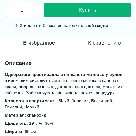
Купить
Войти
для отображения накопительной скидки
%
В избранное
К сравнению
Описание
Одноразові простирадла з нетканого матеріалу рулоні
-
широко використовуються з гігієнічною метою, в салонах
краси, лікарнях, клініках, діагностичних центрах, масажних
кабінетах. Забезпечують гігієнічність під час процедури.
Кольори в асортименті:
Білий, Зелений, Блакитний,
Рожевий, Чорний
Матеріал
: спанбонд
Щільність
: 19 г. +/- 30%
Ширина
: 60 см