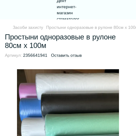
Засоби захисту
Простыни одноразовые в рулоне 80см х 10
Простыни одноразовые в рулоне
80см х 100м
Артикул:
2356641941
Оставить отзыв