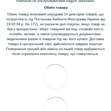
Компанія не обслуговуватиме надалі Заказчика.
Обмін товару
Обмін товару можливий упродовж 14 днів (крім товарів, що
потрапляють під Постанова Кабінета Міністражів України від
19,03.94 р. No 172), не рахуючи дня покупки, якщо товар не
був у використанні, зберіг товарний вигляд, споживчі якості,
пломби, ярлики, а також супроводжується документами,
видаленими разом із товаром під час його купівлі. Доставка
товару в центральний офіс здійснюється завдяки покупця.
Повернення грошей або заміна на інший товар відбувається
після отримання комплекту товару, що повертається.