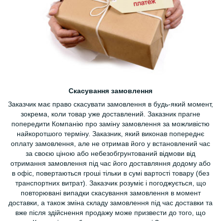
Скасування замовлення
Заказчик має право скасувати замовлення в будь-який момент,
зокрема, коли товар уже доставлений. Заказник прагне
попередити Компанію про заміну замовлення за можливістю
найкоротшого терміну. Заказник, який виконав попереднє
оплату замовлення, але не отримав його у встановлений час
за своєю ціною або небезобгрунтований відмови від
отримання замовлення під час його доставляння додому або
в офіс, повертаються гроші тільки в сумі вартості товару (без
транспортних витрат). Заказчик розуміє і погоджується, що
повторювані випадки скасування замовлення в момент
доставки, а також зміна складу замовлення під час доставки та
вже після здійснення продажу може призвести до того, що