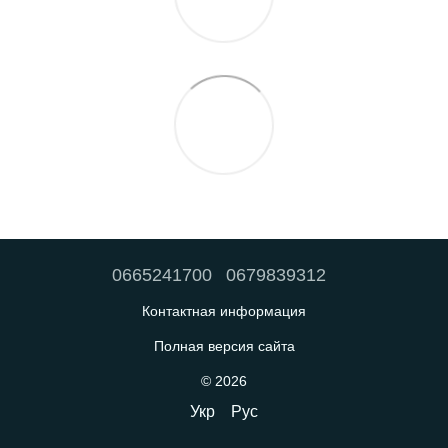
0665241700
0679839312
Контактная информация
Полная версия сайта
© 2026
Укр
Рус