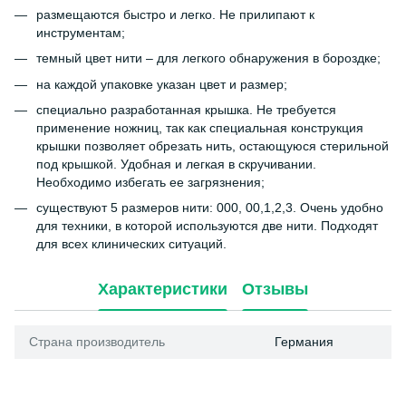
размещаются быстро и легко. Не прилипают к
инструментам;
темный цвет нити – для легкого обнаружения в бороздке;
на каждой упаковке указан цвет и размер;
специально разработанная крышка. Не требуется
применение ножниц, так как специальная конструкция
крышки позволяет обрезать нить, остающуюся стерильной
под крышкой. Удобная и легкая в скручивании.
Необходимо избегать ее загрязнения;
существуют 5 размеров нити: 000, 00,1,2,3. Очень удобно
для техники, в которой используются две нити. Подходят
для всех клинических ситуаций.
Характеристики
Отзывы
Страна производитель
Германия