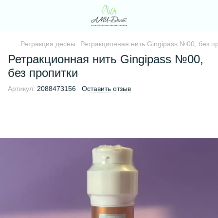
Ретракция десны
Ретракционная нить Gingipass №00, без п
Ретракционная нить Gingipass №00,
без пропитки
Артикул:
2088473156
Оставить отзыв