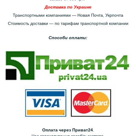
Доставка по Украине
Транспортными компаниями — Новая Почта, Укрпочта
Стоимость доставки — по тарифам транспортной компании
Способи оплати:
Оплата через Приват24
.