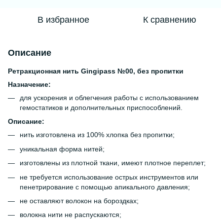
В избранное
К сравнению
Описание
Ретракционная нить Gingipass №00, без пропитки
Назначение:
для ускорения и облегчения работы с использованием
гемостатиков и дополнительных приспособлений.
Описание:
нить изготовлена из 100% хлопка без пропитки;
уникальная форма нитей;
изготовлены из плотной ткани, имеют плотное переплет;
не требуется использование острых инструментов или
пенетрирование с помощью апикального давления;
не оставляют волокон на бороздках;
волокна нити не распускаются;