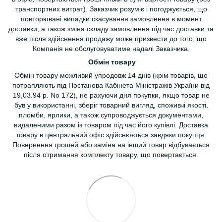
транспортних витрат). Заказчик розуміє і погоджується, що
повторювані випадки скасування замовлення в момент
доставки, а також зміна складу замовлення під час доставки та
вже після здійснення продажу може призвести до того, що
Компанія не обслуговуватиме надалі Заказчика.
Обмін товару
Обмін товару можливий упродовж 14 днів (крім товарів, що
потрапляють під Постанова Кабінета Міністражів України від
19,03.94 р. No 172), не рахуючи дня покупки, якщо товар не
був у використанні, зберіг товарний вигляд, споживчі якості,
пломби, ярлики, а також супроводжується документами,
видаленими разом із товаром під час його купівлі. Доставка
товару в центральний офіс здійснюється завдяки покупця.
Повернення грошей або заміна на інший товар відбувається
після отримання комплекту товару, що повертається.