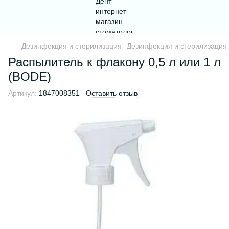
Дезинфекция и стерилизация
Дезинфекция и стерилизация
Распылитель к флакону 0,5 л или 1 л
(BODE)
Артикул:
1847008351
Оставить отзыв