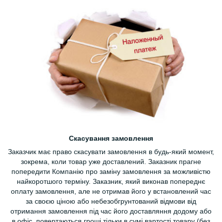
Скасування замовлення
Заказчик має право скасувати замовлення в будь-який момент,
зокрема, коли товар уже доставлений. Заказник прагне
попередити Компанію про заміну замовлення за можливістю
найкоротшого терміну. Заказник, який виконав попереднє
оплату замовлення, але не отримав його у встановлений час
за своєю ціною або небезобгрунтований відмови від
отримання замовлення під час його доставляння додому або
в офіс, повертаються гроші тільки в сумі вартості товару (без