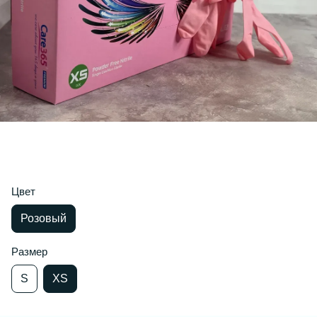
Цвет
Розовый
Размер
S
XS