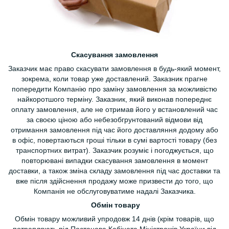
Скасування замовлення
Заказчик має право скасувати замовлення в будь-який момент,
зокрема, коли товар уже доставлений. Заказник прагне
попередити Компанію про заміну замовлення за можливістю
найкоротшого терміну. Заказник, який виконав попереднє
оплату замовлення, але не отримав його у встановлений час
за своєю ціною або небезобгрунтований відмови від
отримання замовлення під час його доставляння додому або
в офіс, повертаються гроші тільки в сумі вартості товару (без
транспортних витрат). Заказчик розуміє і погоджується, що
повторювані випадки скасування замовлення в момент
доставки, а також зміна складу замовлення під час доставки та
вже після здійснення продажу може призвести до того, що
Компанія не обслуговуватиме надалі Заказчика.
Обмін товару
Обмін товару можливий упродовж 14 днів (крім товарів, що