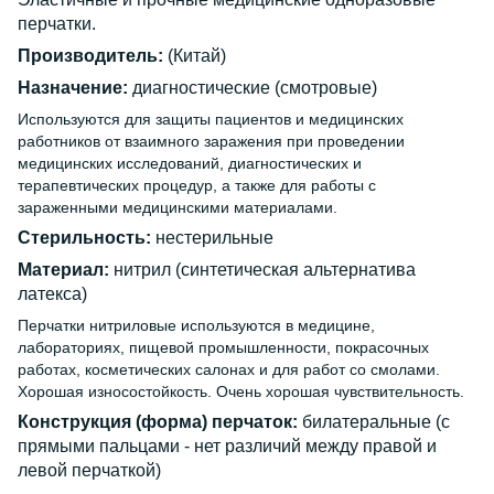
перчатки.
Производитель:
(Китай)
Назначение:
диагностические (смотровые)
Используются для защиты пациентов и медицинских
работников от взаимного заражения при проведении
медицинских исследований, диагностических и
терапевтических процедур, а также для работы с
зараженными медицинскими материалами.
Стерильность:
нестерильные
Материал:
нитрил
(синтетическая альтернатива
латекса)
Перчатки нитриловые используются в медицине,
лабораториях, пищевой промышленности, покрасочных
работах, косметических салонах и для работ со смолами.
Хорошая износостойкость. Очень хорошая чувствительность.
Конструкция (форма) перчаток:
билатеральные (с
прямыми пальцами - нет различий между правой и
левой перчаткой)