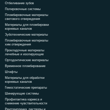
Отбеливание зубов
Полировочные системы
Пломбировочные материалы
светового отверждения
Материалы для пломбировки
корневых каналов
Зуботехнические материалы
Пломбировочные материалы
хим.отверждения
Прокладочные материалы
лечебные и изолирующие
Ортодонтические материалы
Временное пломбирование
Штифты
Материалы для обработки
корневых каналов
Гемостатические препараты
Шинирующие системы
Профилактика кариеса и
снижение чувствительности
Рентгенпленка, растворы и