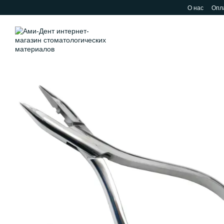
Перейти к основному контенту
О нас
Опла