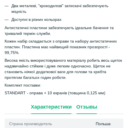
Два металеві, "крокодилові" затискачі забезпечують
міцність
Доступні в різних кольорах
Антистатичні пластини забезпечують ідеальне бачення та
тривалий термін служби.
Кожен набір складається з оправи та набору антистатичних
пластин. Пластина має найвищий показник прозорості -
99,75%.
Висока якість використовуваного матеріалу робить весь щиток
надзвичайно стійким і дуже легким одночасно. Щиток не
становить ніякої додаткової ваги для голови та хребта
протягом багатьох годин роботи.
Комплект поставки:
STANDART - оправа + 10 екранів (товщина 0,125 мм)
Характеристики
Отзывы
Страна производитель
Польша