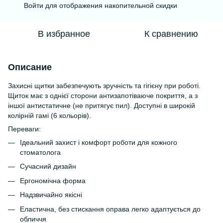
Войти
для отображения накопительной скидки
%
В избранное
К сравнению
Описание
Захисні щитки забезпечують зручність та гігієну при роботі.
Щиток має з однієї сторони антизапотіваюче покриття, а з
іншої антистатичне (не притягує пил). Доступні в широкій
колірній гамі (6 кольорів).
Переваги:
Ідеальний захист і комфорт роботи для кожного
стоматолога
Сучасний дизайн
Ергономічна форма
Надзвичайно якісні
Еластична, без стискання оправа легко адаптується до
обличчя