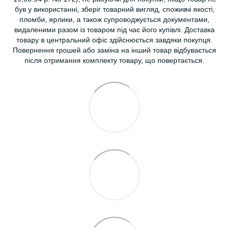
був у використанні, зберіг товарний вигляд, споживчі якості,
пломби, ярлики, а також супроводжується документами,
видаленими разом із товаром під час його купівлі. Доставка
товару в центральний офіс здійснюється завдяки покупця.
Повернення грошей або заміна на інший товар відбувається
після отримання комплекту товару, що повертається.