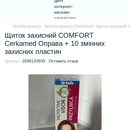
Засоби захисту
Засоби захисту Cerkamed
Щиток захисний 
Щиток захисний COMFORT
Cerkamed Оправа + 10 змінних
захисних пластин
Артикул:
2558133939
Оставить отзыв