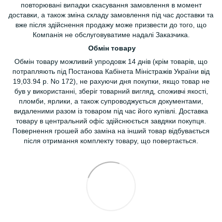
повторювані випадки скасування замовлення в момент
доставки, а також зміна складу замовлення під час доставки та
вже після здійснення продажу може призвести до того, що
Компанія не обслуговуватиме надалі Заказчика.
Обмін товару
Обмін товару можливий упродовж 14 днів (крім товарів, що
потрапляють під Постанова Кабінета Міністражів України від
19,03.94 р. No 172), не рахуючи дня покупки, якщо товар не
був у використанні, зберіг товарний вигляд, споживчі якості,
пломби, ярлики, а також супроводжується документами,
видаленими разом із товаром під час його купівлі. Доставка
товару в центральний офіс здійснюється завдяки покупця.
Повернення грошей або заміна на інший товар відбувається
після отримання комплекту товару, що повертається.