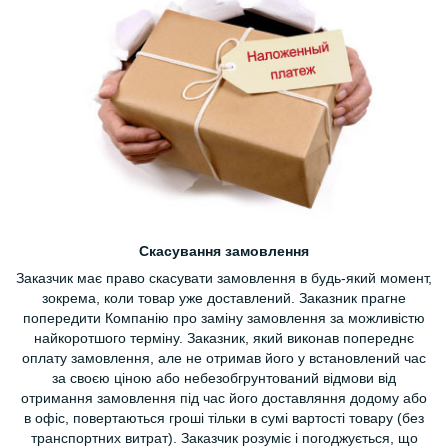
Скасування замовлення
Заказчик має право скасувати замовлення в будь-який момент,
зокрема, коли товар уже доставлений. Заказник прагне
попередити Компанію про заміну замовлення за можливістю
найкоротшого терміну. Заказник, який виконав попереднє
оплату замовлення, але не отримав його у встановлений час
за своєю ціною або небезобгрунтований відмови від
отримання замовлення під час його доставляння додому або
в офіс, повертаються гроші тільки в сумі вартості товару (без
транспортних витрат). Заказчик розуміє і погоджується, що