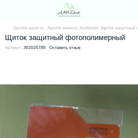
Засоби захисту
Засоби захисту Jendental
Щиток защитный
Щиток защитный фотополимерный
Артикул:
302025788
Оставить отзыв