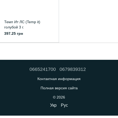
Темп Ит ЛС (Temp it)
голубой 3 г.
397.25 грн
0665241700
0679839312
Контактная информация
Полная версия сайта
© 2026
Укр
Рус