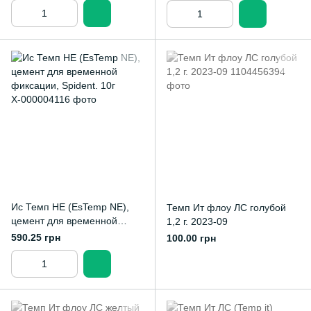
Spident
Ис Темп НЕ (EsTemp NE),
Темп Ит флоу ЛС голубой
цемент для временной
1,2 г. 2023-09
фиксации, Spident. 10г
590.25 грн
100.00 грн