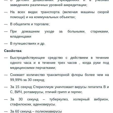
заведениях различных уровней аккредитации;
На всех видах транспорта (включая машины скорой
помощи) и на коммунальных объектах;
В общепите и торговле;
При домашнем уходе за больными, стариками,
младенцами
В путешествиях и др.
Свойства
:
Быстродействующее средство с действием в течение
одного часа и в течение трех часов , когда руки под
медицинскими перчатками;
Снижает количество транзиторной флоры более чем на
99,99% за 30 секунд;
За 15 секунд Стериллиум уничтожает вирусы гепатита В и
С, ВИЧ, ротавирусы, птичий грипп и герпес.
За 30 секунд – туберкулез, холерный вибрион,
стафилококк, аденовирусы.
За 60 секунд – полиомавирусы