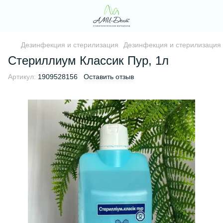
Дезинфекция и стерилизация
Дезинфекция и стерилизация
Стериллиум Классик Пур, 1л
Артикул:
1909528156
Оставить отзыв