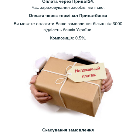
Оплата через Приват24
.
Час зараховування засобів: миттєво.
Оплата через термінал Приватбанка
Ви можете оплатити Ваше замовлення більш ніж 3000
відділень банків України.
Композиція: 0.5%.
Скасування замовлення