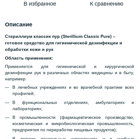
В избранное
К сравнению
Описание
Стериллиум классик пур (Sterillium Classic Pure) –
готовое средство для гигиенической дезинфекции и
обработки кожи и рук
Область применения:
Применяется для гигиенической и хирургической
дезинфекции рук в различных областях медицины и в быту,
например:
В лечебных учреждениях и во врачебной практике всех
профилей;
В функциональных отделениях, амбулаториях и
лабораториях;
В промышленности (фармацевтическое производство,
косметическая и микробиологическая промышленность,
предприятия по переработке пищевых продуктов);
В детских дошкольных учреждениях и в учебных