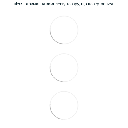
після отримання комплекту товару, що повертається.