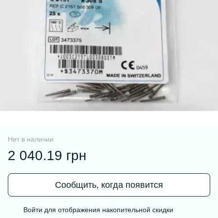
Нет в наличии
2 040.19 грн
Сообщить, когда появится
Войти
для отображения накопительной скидки
%