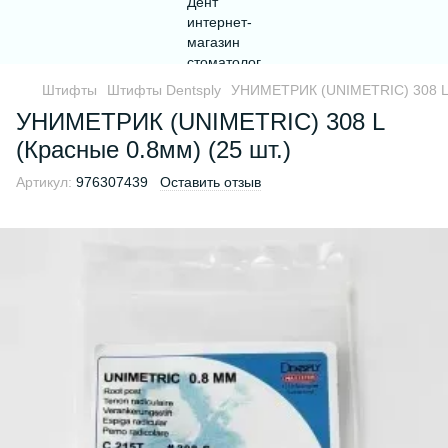
Штифты
Штифты Dentsply
УНИМЕТРИК (UNIMETRIC) 308 L (
УНИМЕТРИК (UNIMETRIC) 308 L
(Красные 0.8мм) (25 шт.)
Артикул:
976307439
Оставить отзыв