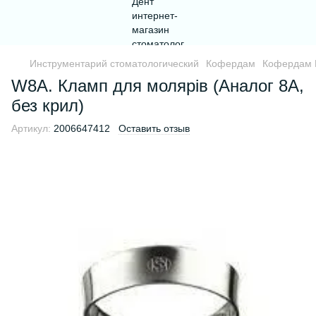
Инструментарий стоматологический
Кофердам
Кофердам 
W8A. Кламп для молярів (Аналог 8А,
без крил)
Артикул:
2006647412
Оставить отзыв