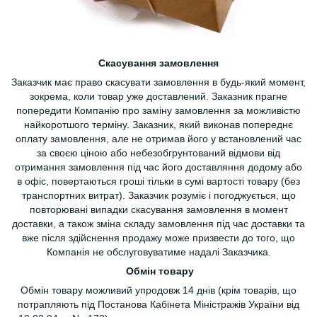
Скасування замовлення
Заказчик має право скасувати замовлення в будь-який момент,
зокрема, коли товар уже доставлений. Заказник прагне
попередити Компанію про заміну замовлення за можливістю
найкоротшого терміну. Заказник, який виконав попереднє
оплату замовлення, але не отримав його у встановлений час
за своєю ціною або небезобгрунтований відмови від
отримання замовлення під час його доставляння додому або
в офіс, повертаються гроші тільки в сумі вартості товару (без
транспортних витрат). Заказчик розуміє і погоджується, що
повторювані випадки скасування замовлення в момент
доставки, а також зміна складу замовлення під час доставки та
вже після здійснення продажу може призвести до того, що
Компанія не обслуговуватиме надалі Заказчика.
Обмін товару
Обмін товару можливий упродовж 14 днів (крім товарів, що
потрапляють під Постанова Кабінета Міністражів України від