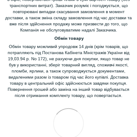
транспортних витрат). Заказчик розуміє і погоджується, що
повторювані випадки скасування замовлення в момент
доставки, а також зміна складу замовлення під час доставки та
вже після здійснення продажу може призвести до того, що
Компанія не обслуговуватиме надалі Заказчика.
Обмін товару
Обмін товару можливий упродовж 14 днів (крім товарів, що
потрапляють під Постанова Кабінета Міністражів України від
19,03.94 р. No 172), не рахуючи дня покупки, якщо товар не
був у використанні, зберіг товарний вигляд, споживчі якості,
пломби, ярлики, а також супроводжується документами,
видаленими разом із товаром під час його купівлі. Доставка
товару в центральний офіс здійснюється завдяки покупця.
Повернення грошей або заміна на інший товар відбувається
після отримання комплекту товару, що повертається.