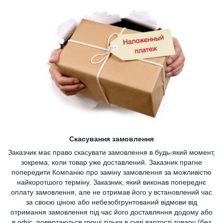
Скасування замовлення
Заказчик має право скасувати замовлення в будь-який момент,
зокрема, коли товар уже доставлений. Заказник прагне
попередити Компанію про заміну замовлення за можливістю
найкоротшого терміну. Заказник, який виконав попереднє
оплату замовлення, але не отримав його у встановлений час
за своєю ціною або небезобгрунтований відмови від
отримання замовлення під час його доставляння додому або
в офіс, повертаються гроші тільки в сумі вартості товару (без