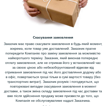
Скасування замовлення
Заказчик має право скасувати замовлення в будь-який момент,
зокрема, коли товар уже доставлений. Заказник прагне
попередити Компанію про заміну замовлення за можливістю
найкоротшого терміну. Заказник, який виконав попереднє
оплату замовлення, але не отримав його у встановлений час
за своєю ціною або небезобгрунтований відмови від
отримання замовлення під час його доставляння додому або
в офіс, повертаються гроші тільки в сумі вартості товару (без
транспортних витрат). Заказчик розуміє і погоджується, що
повторювані випадки скасування замовлення в момент
доставки, а також зміна складу замовлення під час доставки та
вже після здійснення продажу може призвести до того, що
Компанія не обслуговуватиме надалі Заказчика.