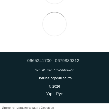
0665241700
0679839312
Контактная информация
Полная версия сайта
© 2026
Укр
Рус
Интернет-магазин создан с Хорошоп