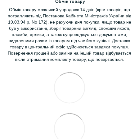
Обмін товару
Обмін товару можливий упродовж 14 днів (крім товарів, що
потрапляють під Постанова Кабінета Міністражів України від
19,03.94 р. No 172), не рахуючи дня покупки, якщо товар не
був у використанні, зберіг товарний вигляд, споживчі якості,
пломби, ярлики, а також супроводжується документами,
видаленими разом із товаром під час його купівлі. Доставка
товару в центральний офіс здійснюється завдяки покупця.
Повернення грошей або заміна на інший товар відбувається
після отримання комплекту товару, що повертається.