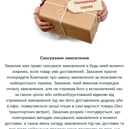
Скасування замовлення
Заказчик має право скасувати замовлення в будь-який момент,
зокрема, коли товар уже доставлений. Заказник прагне
попередити Компанію про заміну замовлення за можливістю
найкоротшого терміну. Заказник, який виконав попереднє
оплату замовлення, але не отримав його у встановлений час
за своєю ціною або небезобгрунтований відмови від
отримання замовлення під час його доставляння додому або
в офіс, повертаються гроші тільки в сумі вартості товару (без
транспортних витрат). Заказчик розуміє і погоджується, що
повторювані випадки скасування замовлення в момент
доставки, а також зміна складу замовлення під час доставки та