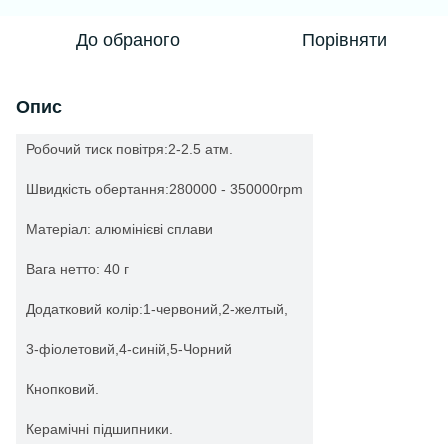
До обраного
Порівняти
Опис
Робочий тиск повітря
:
2-2.5 атм.
Швидкість обертання
:
280000
-
350000rpm
Матеріал:
алюмінієві сплави
Вага нетто:
40 г
Додатковий
колір
:
1-
червоний
,2-
желтый,
3-
фіолетовий
,4-
синій
,5-
Чорний
Кнопковий.
Керамічні підшипники.