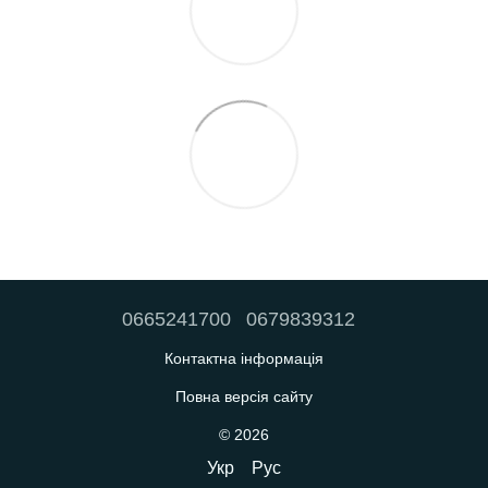
0665241700
0679839312
Контактна інформація
Повна версія сайту
© 2026
Укр
Рус