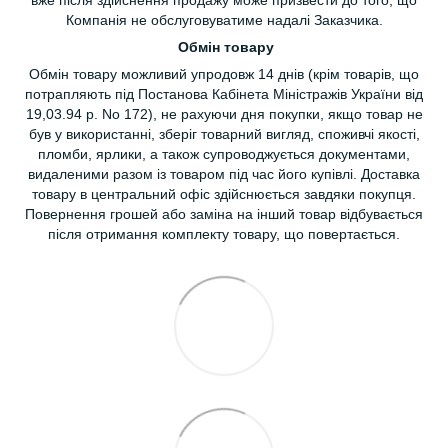
вже після здійснення продажу може призвести до того, що
Компанія не обслуговуватиме надалі Заказчика.
Обмін товару
Обмін товару можливий упродовж 14 днів (крім товарів, що
потрапляють під Постанова Кабінета Міністражів України від
19,03.94 р. No 172), не рахуючи дня покупки, якщо товар не
був у використанні, зберіг товарний вигляд, споживчі якості,
пломби, ярлики, а також супроводжується документами,
видаленими разом із товаром під час його купівлі. Доставка
товару в центральний офіс здійснюється завдяки покупця.
Повернення грошей або заміна на інший товар відбувається
після отримання комплекту товару, що повертається.