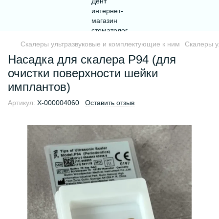
Скалеры ультразвуковые и комплектующие к ним
Скалеры у
Насадка для скалера P94 (для
очистки поверхности шейки
имплантов)
Артикул:
Х-000004060
Оставить отзыв