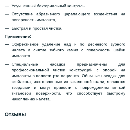
Улучшенный бактериальный контроль;
Отсутствие абразивного царапающего воздействия на
поверхность импланта,
Быстрая и простая чистка.
Применение:
Эффективное удаление над и по десневого зубного
налета и снятие зубного камня с поверхности шейки
импланта.
Специальные насадки предназначены для
профессиональной чистки конструкций с опорой на
импланты в полости рта пациента. Обычные насадки для
скейлинга, изготовленные из закаленной стали, являются
твердыми и могут привести к повреждениям мягкой
титановой поверхности, что способствует быстрому
накоплению налета.
Отзывы