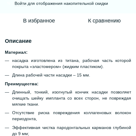
Войти
для отображения накопительной скидки
%
В избранное
К сравнению
Описание
Материал:
насадка изготовлена из титана, рабочая часть которой
покрыта «эластомером» (жидким пластиком).
Длина рабочей части насадки – 15 мм.
Преимущества:
Длинный, тонкий, изогнутый кончик насадки позволяет
очищать шейку импланта со всех сторон, не повреждая
мягкие ткани.
Отсутствие риска повреждения коллагеновых волокон
периодонта,
Эффективная чистка пародонтальных карманов глубиной
до 9 мм;